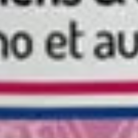
Veterinary Dermatology). Les compléments alimentaires ne
se substituent jamais à un diagnostic vétérinaire — consultez
un professionnel en cas de doute.
NOS SOLUTIONS NATURELLES
Produits recommandés
Compléments et soins adaptés à cette problématique