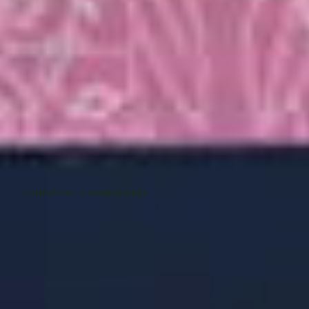
COMPLÉMENTS ALIMENTAIRES
Immunité - Complément Immunitaire Naturel Chien Chat
| Renforcer Défenses Naturelles
29,90 €
Voir tous nos produits