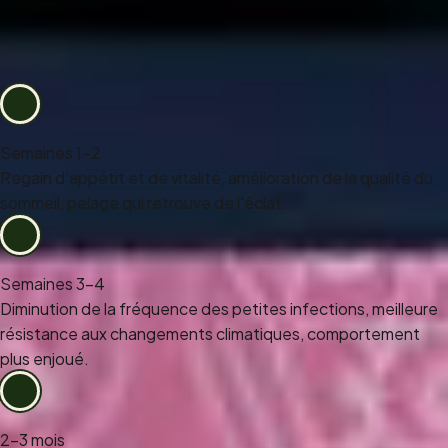
Quels résultats attendre ?
Semaines 1–2
Regain d'appétit et de vitalité, amélioration de la qualité du
sommeil, pelage qui retrouve de l'éclat.
Semaines 3–4
Diminution de la fréquence des petites infections, meilleure
résistance aux changements climatiques, comportement
plus enjoué.
2–3 mois