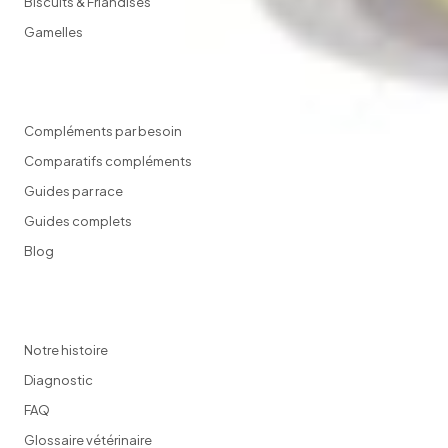
Biscuits & Friandises
Gamelles
GUIDES & CONSEILS
Compléments par besoin
Comparatifs compléments
Guides par race
Guides complets
Blog
LA MARQUE
Notre histoire
Diagnostic
FAQ
Glossaire vétérinaire