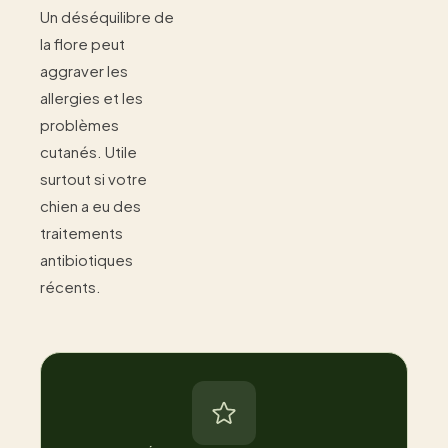
Un déséquilibre de
la flore peut
aggraver les
allergies et les
problèmes
cutanés. Utile
surtout si votre
chien a eu des
traitements
antibiotiques
récents.