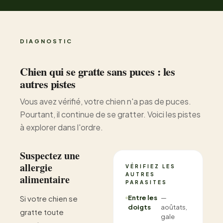
DIAGNOSTIC
Chien qui se gratte sans puces : les
autres pistes
Vous avez vérifié, votre chien n'a pas de puces.
Pourtant, il continue de se gratter. Voici les pistes
à explorer dans l'ordre.
Suspectez une
allergie
VÉRIFIEZ LES
AUTRES
alimentaire
PARASITES
Si votre chien se
Entre les
—
doigts
aoûtats,
gratte toute
gale