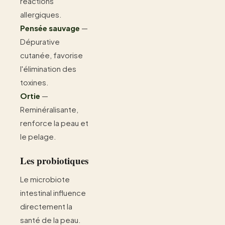
réactions
allergiques.
Pensée sauvage
—
Dépurative
cutanée, favorise
l'élimination des
toxines.
Ortie
—
Reminéralisante,
renforce la peau et
le pelage.
Les probiotiques
Le microbiote
intestinal influence
directement la
santé de la peau.