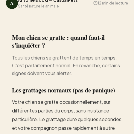
Antoine & Loki — CasualPets
A
12 min de lecture
Santé naturelle animale
Mon chien se gratte : quand faut-il
s'inquiéter ?
Tous les chiens se grattent de temps en temps.
C'est parfaitement normal. En revanche, certains
signes doivent vous alerter.
Les grattages normaux (pas de panique)
Votre chien se gratte occasionnellement, sur
différentes parties du corps, sans insistance
particulière. Le grattage dure quelques secondes
et votre compagnon passe rapidement à autre