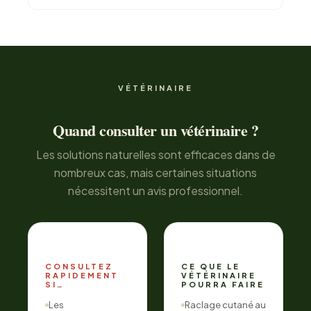
VÉTÉRINAIRE
Quand consulter un vétérinaire ?
Les solutions naturelles sont efficaces dans de
nombreux cas, mais certaines situations
nécessitent un avis professionnel.
CONSULTEZ
CE QUE LE
RAPIDEMENT
VÉTÉRINAIRE
SI…
POURRA FAIRE
Les
Raclage cutané au