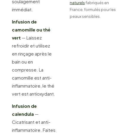
soulagement
naturels
fabriqués en
immédiat.
France, formulés pour les
peaux sensibles.
Infusion de
camomille ou thé
vert
— Laissez
refroidir et utilisez
en rinçage après le
bain ou en
compresse. La
camomille est anti-
inflammatoire, le thé
vert est antioxydant.
Infusion de
calendula
—
Cicatrisant et anti-
inflammatoire. Faites