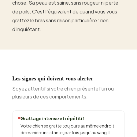
chose. Sa peau est saine, sans rougeur ni perte
de poils. C'est l'équivalent de quand vous vous
grattez le bras sans raison particulière : rien
d'inquiétant.
Les signes qui doivent vous alerter
Soyez attentif si votre chien présente l'un ou
plusieurs de ces comportements.
Grattage intense et répétitif
Votre chien se gratte toujours au même endroit,
de manière insistante, parfois jusqu'au sang. Il