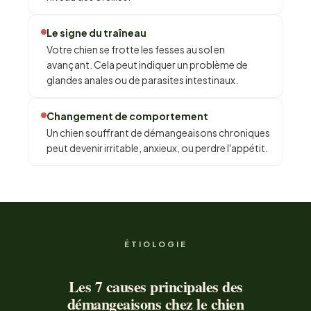
Le signe du traîneau
Votre chien se frotte les fesses au sol en
avançant. Cela peut indiquer un problème de
glandes anales ou de parasites intestinaux.
Changement de comportement
Un chien souffrant de démangeaisons chroniques
peut devenir irritable, anxieux, ou perdre l'appétit.
ÉTIOLOGIE
Les 7 causes principales des
démangeaisons chez le chien