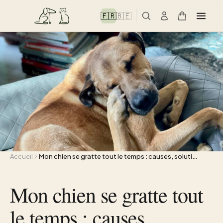
🇫🇷
🇧🇪
Accueil
Mon chien se gratte tout le temps : causes, soluti…
Mon chien se gratte tout
le temps : causes,