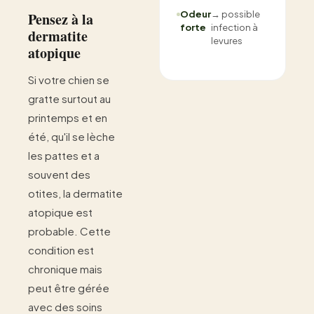
Odeur
→ possible
Pensez à la
forte
infection à
dermatite
levures
atopique
Si votre chien se
gratte surtout au
printemps et en
été, qu'il se lèche
les pattes et a
souvent des
otites, la dermatite
atopique est
probable. Cette
condition est
chronique mais
peut être gérée
avec des soins